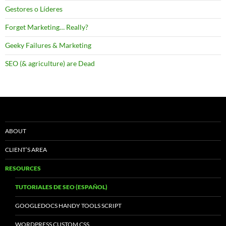
Gestores o Líderes
Forget Marketing… Really?
Geeky Failures & Marketing
SEO (& agriculture) are Dead
ABOUT
CLIENT’S AREA
RESOURCES
TUTORIALES DE SEO (ESPAÑOL)
GOOGLEDOCS HANDY TOOLS SCRIPT
WORDPRESS CUSTOM CSS