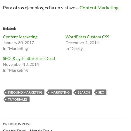
Para otros ejemplos, echa un vistazo a
Content Marketing
Related
Content Marketing
WordPress Custom CSS
January 30, 2017
December 1, 2014
In "Marketing"
In "Geeky"
SEO (& agriculture) are Dead
November 13, 2014
In "Marketing"
INBOUND MARKETING
MARKETING
SEARCH
SEO
TUTORIALES
Post
PREVIOUS POST
Google Docs – Handy Tools