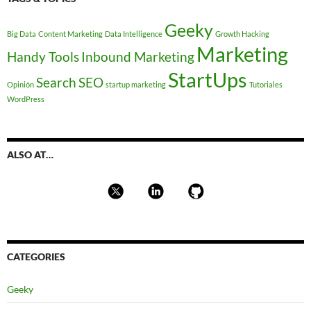
Geeky
Big Data
Content Marketing
Data Intelligence
Growth Hacking
Marketing
Handy Tools
Inbound Marketing
StartUps
Search
SEO
Opinión
startup marketing
Tutoriales
WordPress
ALSO AT…
CATEGORIES
Geeky